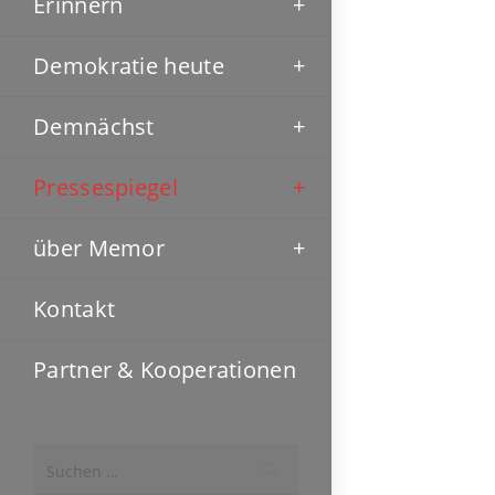
Erinnern
Demokratie heute
Demnächst
Pressespiegel
über Memor
Kontakt
Partner & Kooperationen
Suchen …